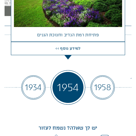
פתיחת רמת הנדיב וחנוכת הגנים
למידע נוסף >>
4
19
1954
1934
1958
יש לך שאלה? נשמח לעזור