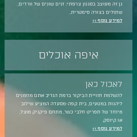
גן זה מעוצב בסגנון צרפתי: זנים שונים של וורדים,
שתולים בצורה סימטרית,
למידע נוסף >>
איפה אוכלים
לאכול כאן
להשלמת חוויית הביקור ברמת הנדיב אתם מוזמנים
ליהנות במטעים, בית קפה-מסעדה המציע שילוב
מיוחד של תפריט חלבי כשר, מתחם פיקניק מוצל,
או קיוסק.
למידע נוסף >>