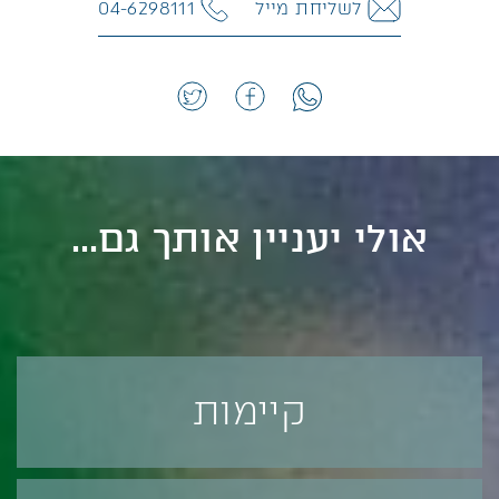
לשליחת מייל
04-6298111
אולי יעניין אותך גם...
קיימות