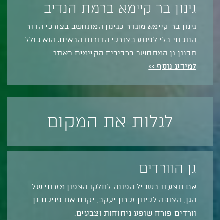
גינון בר קיימא ברמת הנדיב
גינון בר-קיימא מוגדר כגינון המתחשב בצורכי הדור
הנוכחי בלי לפגוע בצורכי הדורות הבאים. הוא כולל
תכנון גן המתחשב ברכיבים הקיימים באתר
למידע נוסף >>
לגלות את המקום
גן הוורדים
אם תצעדו בשביל הפונה לחלקו הצפון מזרחי של
הגן, הצופה לכיוון זכרון יעקב, יקדם את פניכם גן
וורדים פורח שופע ניחוחות וצבעים.