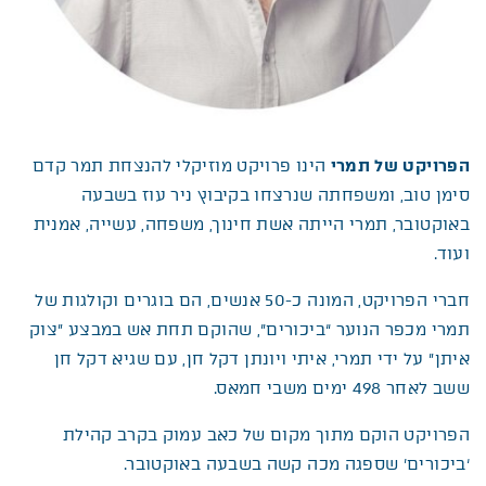
הפרויקט של תמרי
הינו פרויקט מוזיקלי להנצחת תמר קדם
סימן טוב, ומשפחתה שנרצחו בקיבוץ ניר עוז בשבעה
באוקטובר, תמרי הייתה אשת חינוך, משפחה, עשייה, אמנית
ועוד.
חברי הפרויקט, המונה כ-50 אנשים, הם בוגרים וקולגות של
תמרי מכפר הנוער “ביכורים”, שהוקם תחת אש במבצע ״צוק
איתן״ על ידי תמרי, איתי ויונתן דקל חן, עם שגיא דקל חן
ששב לאחר 498 ימים משבי חמאס.
הפרויקט הוקם מתוך מקום של כאב עמוק בקרב קהילת
‘ביכורים’ שספגה מכה קשה בשבעה באוקטובר.