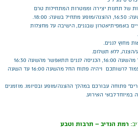
ות של תחנות יצירה וממטרות המתחילות טרם
16:30
,
ההצגה/מופע מתחיל בשעה: 18:00
.
ם באמפיתיאטרון שבגנים, הישיבה על מחצלות
ת מחוץ לגנים.
/הצגה, ללא תשלום
.
 מהשעה 1
6:00, הכניסה לגנים תתאפשר מהשעה 16:30
מוד לרשותכם ויהיה פתוח החל מהשעה 1
6:00 עד
השעה
רים” פתוחה עבורכם במהלך ההצגה/מופע ובסיומו. מוזמנים
ב:
רמת הנדיב – תרבות וטבע