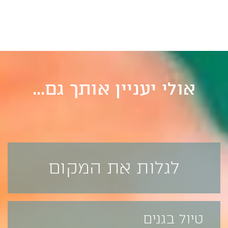
לאים
3-8
כל הורה שמחפש מוזיקה א
מרחיבת לב ונטולת פשרות 
ים >>
לה (ולרקוד איתה) יחד עם 
פרטים נוספים >>
אולי יעניין אותך גם...
לגלות את המקום
טיול בגנים