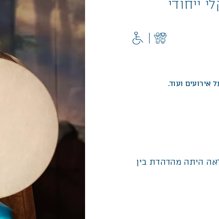
י ייחודי
 אירועים ועוד.
לאה היתה מהדהדת בין