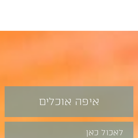
יכותית,
פרטים נוספים >>
להאזין
הילדים.
איפה אוכלים
לאכול כאן