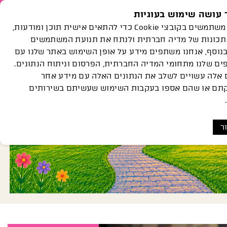
עושה שימוש בעוגיות
חנות
הצוות
פעילויות
Languages
אנחנו משתמשים בקובצי Cookie כדי להתאים אישית תוכן ומודעות,
ואירועים
הגלריה
שלנו
תכונות של מדיה חברתית ולנתח את תנועת המשתמשים
בנוסף, אנחנו משתפים מידע על אופן השימוש באתר שלנו עם
לאכול כאן
ם שלנו מתחומי המדיה החברתית, הפרסום וניתוח הנתונים.
 אלה עשויים לשלב את הנתונים האלה עם מידע אחר
תם או שהם אספו בעקבות השימוש שעשיתם בשירותים
ר