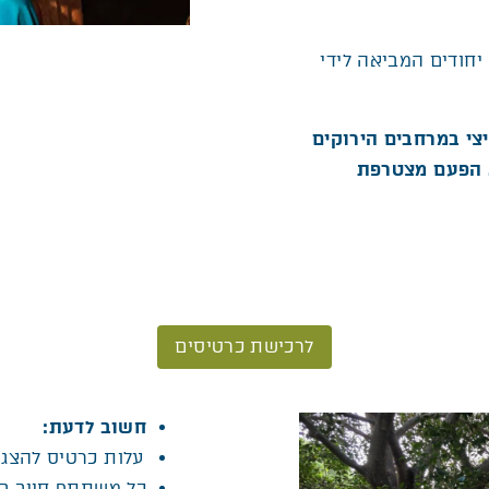
יחודים המביאה לידי
צי במרחבים הירוקים
. הפעם מצטרפת
לרכישת כרטיסים
חשוב לדעת
:
עלות כרטיס להצג
כל משתתף חייב בכר