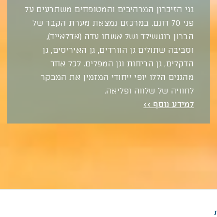
גני הזיכרון המרהיבים והמטופחים משתרעים על
פני 70 דונם. במרכזם נמצאת מערת הקבר של
הברון רוטשילד ושל אשתו עדה (אדלאייד),
וסביבה שתולים גן הוורדים, גן האיריסים, גן
הדקלים, גן הריחות וגן המפלים. לכל אחד
מהגנים הללו יופי ייחודי המזמין את המבקר
לחוויה של שלווה ופליאה.
למידע נוסף >>