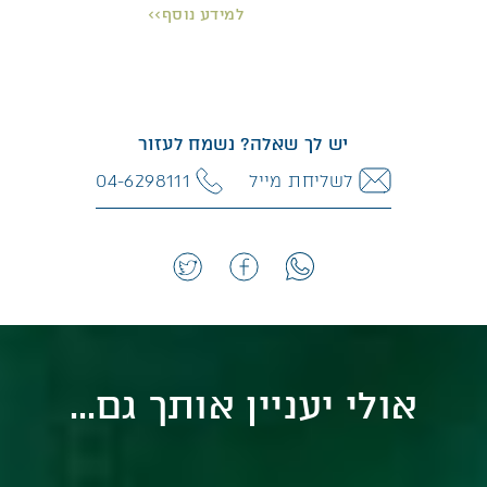
למידע נוסף>>
תכנית אומנותית קלאסית משובחת.
פרטים נוספים >>
יש לך שאלה? נשמח לעזור
לשליחת מייל
04-6298111
אולי יעניין אותך גם...