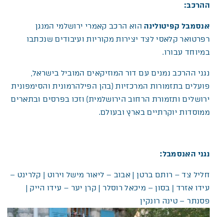
ההרכב:
אנסמבל קפיטולינה
הוא הרכב קאמרי ירושלמי המנגן
רפרטואר קלאסי לצד יצירות מקוריות ועיבודים שנכתבו
במיוחד עבורו.
נגני ההרכב נמנים עם דור המוזיקאים המוביל בישראל,
פועלים בתזמורות המרכזיות (בהן הפילהרמונית והסימפונית
ירושלים ותזמורת הרחוב הירושלמית) וזכו בפרסים ובתארים
ממוסדות יוקרתיים בארץ ובעולם.
נגני האנסמבל
:
חליל צד – רותם ברטן | אבוב – ליאור מישל וירוט | קלרינט –
עידו אזרד | בסון – מיכאל רוסלר | קרן יער – עידו הייק |
פסנתר – טינה רונקין