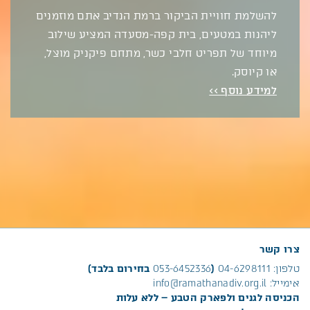
להשלמת חוויית הביקור ברמת הנדיב אתם מוזמנים
ליהנות במטעים, בית קפה-מסעדה המציע שילוב
מיוחד של תפריט חלבי כשר, מתחם פיקניק מוצל,
או קיוסק.
למידע נוסף >>
צרו קשר
טלפון:
04-6298111
(
053-6452336
בחירום בלבד)
אימייל:
info@ramathanadiv.org.il
הכניסה לגנים ולפארק הטבע – ללא עלות