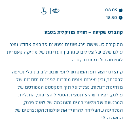
08.09
18:30
קונצרט שקיעה –
חוויה מוזיקלית בטבע
מה קורה כששישה וירטואוזים נפגשים על במה אחת? נוצר
עולם שלם של צלילים שנע בין העדינות של מוזיקה קאמרית
לעוצמה של תזמורת קטנה.
קונצרט יוצא דופן המוקדש ליופי שבשילוב בין כלי נשיפה
לפסנתר, ובין יצירות מופת מוכרות לפנינים נסתרות של
מלחינות דגולות. נצלול אל תוך הסקסטט המפורסם של
פולנק, יצירה שהיא תמצית הסטייל הצרפתי, התגליות
המרגשות של מלאני בוניס והעוצמה של לואיז פרנק,
המלחינה שהצליחה להרעיד את אולמות הקונצרטים של
המאה ה-19.