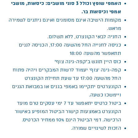
האמפי שופץ וכולל 3 סוגי מושבים: כיסאות, מושבי
אמפי וכיסאות בר.
מקומות הישיבה אינם מסומנים ואינם ניתנים לשמירה
מראש.
החניה לבאי הקונצרט, ללא תשלום.
כניסה לחנייה החל מהשעה 17:00, הכניסה לגנים
תתאפשר מהשעה 18:00
כוס היין תוגש ב”קפה-גינה צוף“
קפה-גינה ‘צוף’ יעמוד לרשות המבקרים ויהיה פתוח
החל מהשעה 17:00 עד שעת תחילת הקונצרט
הקונצרטים יתקיימו באמפי בגנים או במבואת הגנים
ויימשכו כשעה.
ביטול כרטיס יתאפשר עד 7 ימי עסקים טרם מועד
הקונצרט באמצעות קישור הביטול המופיע באישור
הרכישה. דמי הביטול הינם 10% ממחיר הכרטיס.
הזכות לשינויים שמורה.