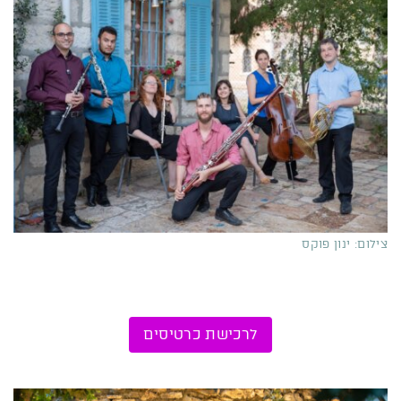
צילום: ינון פוקס
לרכישת כרטיסים