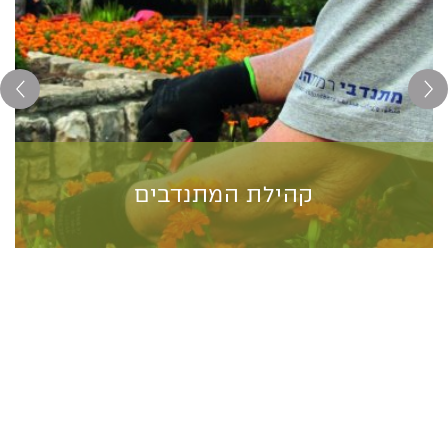
קהילת המתנדבים
קהילת המתנדבים
המתנדבים ברמת הנדיב מהווים קשר חשוב אל הקהילה. הם
משמשים שגרירים למקום, תכניו וערכיו. ניתן למצוא אותם
כמעט בכל תחום: בגינון, במשתלה, בגינון הטיפולי, בשבילי
פארק הטבע, בדיר העזים, ...
למידע נוסף>>