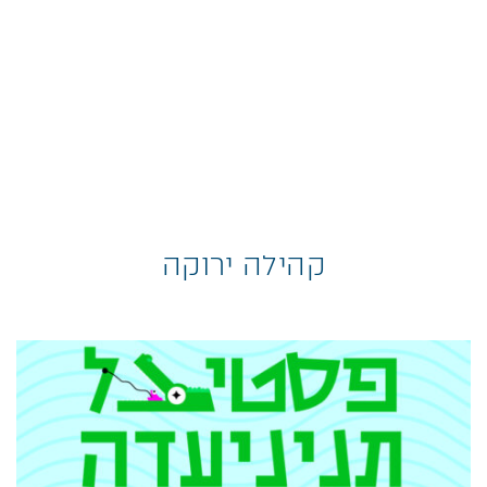
טאי צ’י וצ’י קונג בגנים – הזמנה לפסק זמן
במרחק קצר מהבית, כשברקע התפאורה המושלמת, רמת
הנדיב מזמינה אתכם להתנתק מהמולת היומיום ולתרגל שיעורי
טאי צ’י באווירה ירוקה ושקטה.
עלות החוג: ...
למידע נוסף>>
קהילה ירוקה