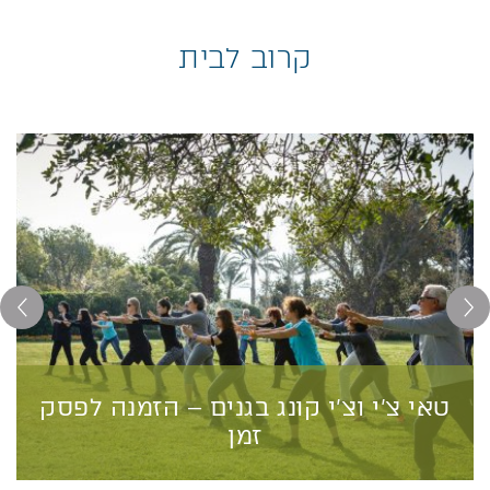
קרוב לבית
טאי צ’י וצ’י קונג בגנים – הזמנה לפסק
זמן