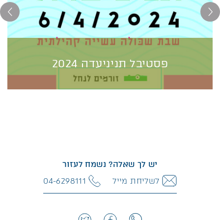
פסטיבל תניניעדה 2024
פסטיבל תניניעדה 2024
פסטיבל תניניעדה הוא פסטיבל נחלים אזורי שמתקיים מידי
שנה בראשית האביב, לאורך נחל תנינים ויובליו.
למטרת חיבור ותחושת שייכות בקרב תושבי האזור לנחלים
ולטבע.
המיוחד בו – שהוא אירו...
יש לך שאלה? נשמח לעזור
למידע נוסף>>
לשליחת מייל
04-6298111