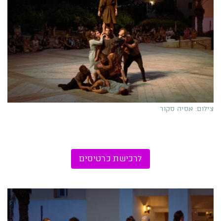
צילום: אסיה סקור
לרכישת כרטיסים