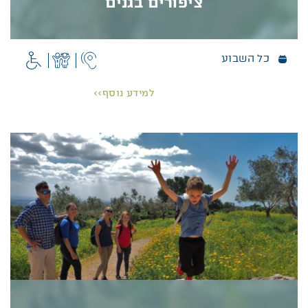
ציפורים בגנים
כל השבוע
ציפורים בגנים
תנו לקטנטנים להכיר את הציפורים בגנים בדרך
למידע נוסף>>
יצירתית.
מגוון גדול של ציפורים מוצא בית ברמת הנדיב ונהנה
מהצמחייה העשירה. אם תהיו מספיק שקטים תוכלו גם
ליהנות משירת הציפורים.
פרטים נוספים >>