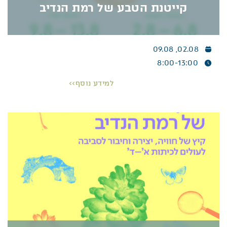
קייטנת הטבע של רמת הנדיב
02.08, 09.08
קייטנת הטבע של רמת הנדיב
8:00-13:00
קייטנת הטבע של רמת הנדיב
קייטנת הטבע של רמת הנדיב. קיץ של חוויה, יצירה
למידע נוסף>>
וחיבור לסביבה לעולים לכיתות א’ – ד’. זמן איכות של
יציאה מהשגרה ומהמסכים עם מדריכים מעולים אוהבי
אדם וטבע.
פרטים נוספים >>