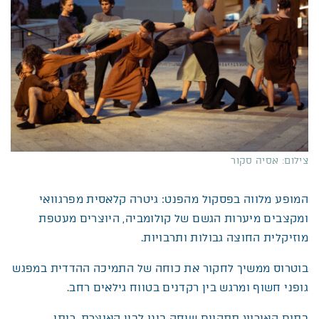
צילום: אסיה סקור
המופע מלווה בפסקול מהפנט: גיטרה קלאסית מפרגוואי
ומקצבים מיערות הגשם של קולומביה, היוצרים מעטפת
מוזיקלית החוצה גבולות ותרבויות.
בוטרוס ממשיך לחקור את כוחה של התמיכה ההדדית במפגש
גופני חשוף ומרגש בין רקדנים בטווח גילאים רחב.
בתום האירוע תתקיים שיחה בינו לבין האוצרת, רותי