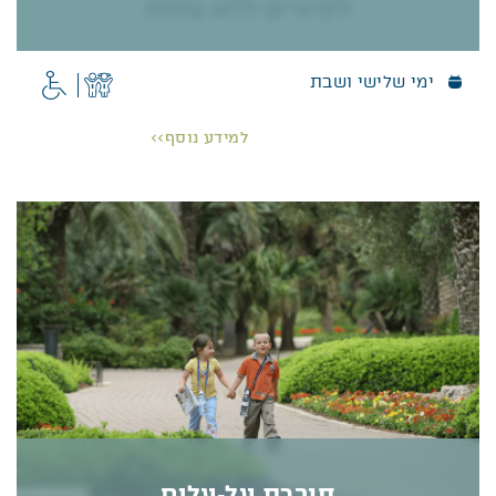
ימי שלישי ושבת
סיורים מודרכים בגנים
בימי שלישי ובשבתות אנו מציעים לקהל סיורים בגנים,
למידע נוסף>>
ללא עלות וללא צורך בהרשמה מראש.
את הסיורים מובילים “מארחים בגנים” מתנדבים שלנו,
בעלי ניסיון בעולם ההדרכה שעברו קורס הכשרה ייעודי.
פרטים נוספים >>
חוברת על‑עלים