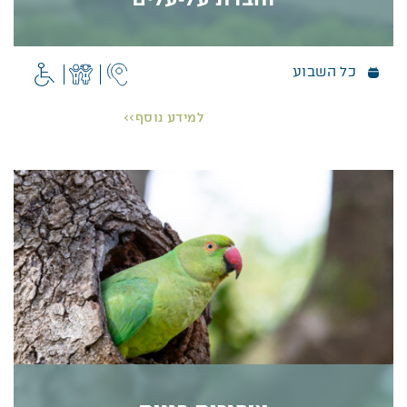
כל השבוע
חוברת על‑עלים
תנו לקטנטנים להכיר את העצים השונים בגנים בדרך
למידע נוסף>>
יצירתית
חוברת על־עלים היא דרך חווייתית ומהנה להכיר להם
את העצים הגדלים בגנים.
פרטים נוספים >>