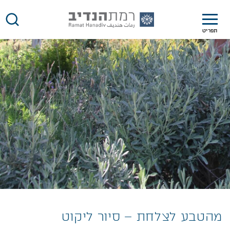
תפריט
מהטבע לצלחת – סיור ליקוט