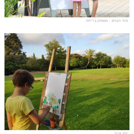
סוד הגנים - משחק בריחה
זמן ציור