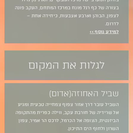
בצורה של כף רגל מונח במרכז המתחם, העקב פונה
לצפון, הבוהן וארבע אצבעות, כיחידה אחת –
לדרום.
למידע נוסף >>
לגלות את המקום
שביל האחוזה(אדום)
השביל עובר דרך אזור צפוף צמחייה טבעית ומגיע
אל שרידיה של חורבת עקב, ווילה כפרית מהתקופה
הביזנטית, הצופה אל הכרמל, לרכס הר אמיר, צפון
השרון ולחוף הים התיכון.