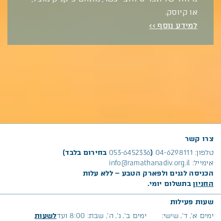
או קיוסק.
למידע נוסף >>
צרו קשר
טלפון:
04-6298111
(
053-6452336
בחירום בלבד)
אימייל:
info@ramathanadiv.org.il
הכניסה לגנים ולפארק הטבע – ללא עלות
החניון
בתשלום יומי.
שעות פעילות
ימים א׳, ד’, שישי:
ימים ב’, ג’, ה’, שבת: 8:00 ועד
לשעות