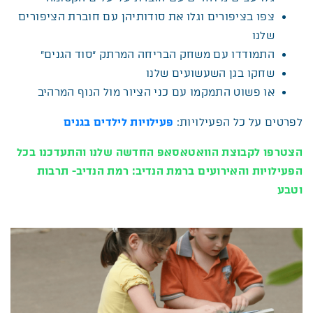
צפו בציפורים וגלו את סודותיהן עם חוברת הציפורים
שלנו
התמודדו עם משחק הבריחה המרתק “סוד הגנים”
שחקו בגן השעשועים שלנו
או פשוט התמקמו עם כני הציור מול הנוף המרהיב
לפרטים על כל הפעילויות:
פעילויות לילדים בגנים
הצטרפו לקבוצת הוואטאסאפ החדשה שלנו והתעדכנו בכל
הפעילויות והאירועים ברמת הנדיב:
רמת הנדיב- תרבות
וטבע