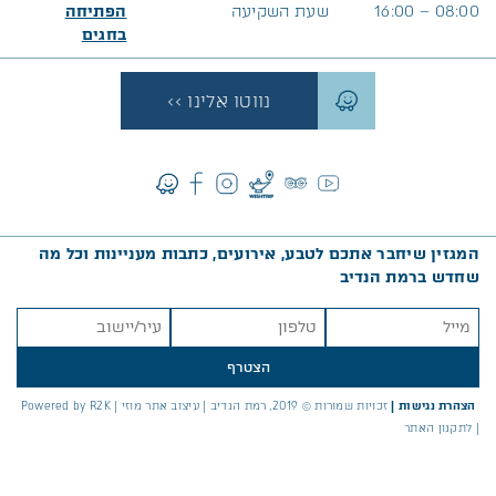
08:00 – 16:00
שעת השקיעה
הפתיחה
בח
גים
נווטו אלינו >>
המגזין שיחבר אתכם לטבע, אירועים, כתבות מעניינות וכל מה
שחדש ברמת הנדיב
הצטרף
הצהרת נגישות
|
זכויות שמורות © 2019, רמת הנדיב |
עיצוב אתר מוזי
|
Powered by R2K
|
לתקנון האתר