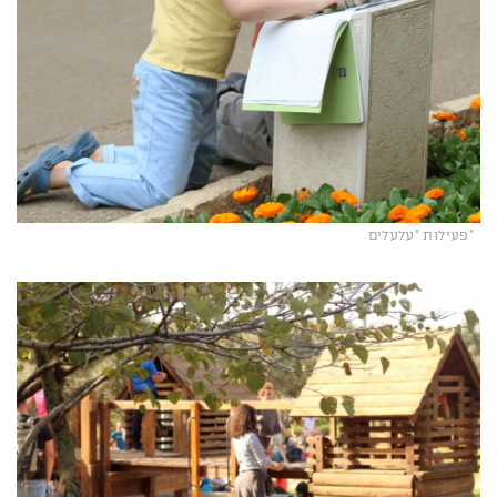
"פעילות "עלעלים