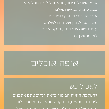
אופי השביל: בינוני, מתאים לילדים מגיל 5–6
צבע סימון: לבן-אדום-לבן
אורך השביל: כ- 4 קילומטרים.
משך הטיול: בין שעתיים לשלוש.
עונות מומלצת: סתיו, חורף ואביב.
למידע נוסף >>
איפה אוכלים
לאכול כאן
להשלמת חוויית הביקור ברמת הנדיב אתם מוזמנים
ליהנות במטעים, בית קפה-מסעדה המציע שילוב
מיוחד של תפריט חלבי כשר, מתחם פיקניק מוצל,