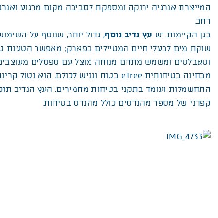
המייצרת אנרגיה ירוקה ומספקת לסביבה מקום מרגוע ואנרגי
רחב.
בגן הקיימות יש
עץ נדיב נוסף
, גדול יותר, שנוסף על השימו
שוקת מים לבעלי חיים המטיילים בפארק; מאפשר הטענת טל
וטאבלטים ומשמש מתחם מנוחה מוצל עם ספסלים מעוצבים
מבחינה בטיחותית eTree בטוח ונגיש לכולם. הוא נטול
התחשמלות ועומד בתקני בטיחות מחמירים. העץ הנדיב תוכנן,
קפדני של מספר מהנדסים כולל מהנדס בטיחות.