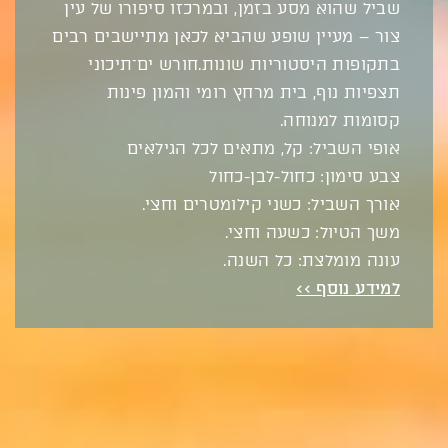
שביל שהוא מסע בזמן, ובמרכזו סיפורו של עין
צור – מעיין שופע שהביא לכאן מתיישבים רבים
בתקופות היסטוריות שונות.חורש ים־תיכוני
תצפיות נוף, בית מרחץ רומי והמון פינות
קסומות למנוחה.
אופי השביל: קל, מתאים לכל הגילאים
צבע סימון: כחול-לבן-כחול
אורך השביל: כשני קילומטרים וחצי.
משך הטיול: כשעה וחצי.
עונה מומלצת: כל השנה.
למידע נוסף >>