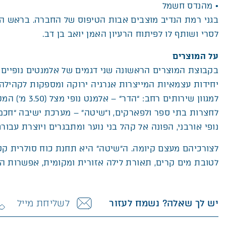
• מהנדס חשמל
בגני רמת הנדיב מוצבים אבות הטיפוס של החברה. בראש ה
לסרי ושותף לו לפיתוח הרעיון האמן יואב בן דב.
על המוצרים
בקבוצת המוצרים הראשונה שני דגמים של אלמנטים נופיים
יחידות עצמאיות המייצרות אנרגיה ירוקה ומספקות לקהילה 
למגוון שירותים רחב: 
נופי אורבני, הפונה אל קהל בני נוער ומתבגרים ויוצרת עבו
לצורכיהם מעצם קיומה. ה”שיטה” היא תחנת כוח סולרית קט
לטובת מים קרים, תאורת לילה אזורית ומקומית, אפשרות ה
יש לך שאלה? נשמח לעזור
לשליחת מייל