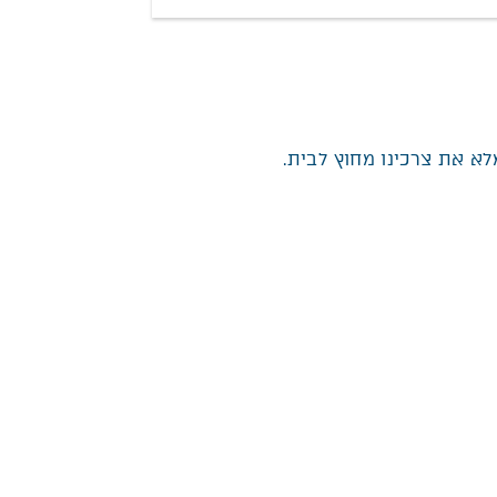
א את צרכינו מחוץ לבית.