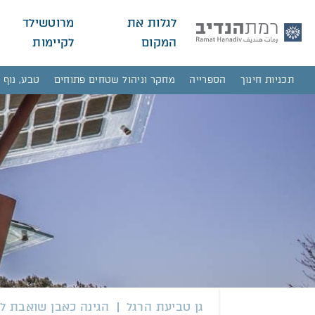
לגלות את
מרוטשילד
המקום
לקיימות
תכניות חינוך
הספרייה
מחקר וניהול שטחים פתוחים
טבע, נוף 
גן טביעת הרגל
הגינה כאבן שואבת ל