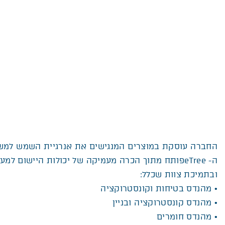
החברה עוסקת במוצרים המנגישים את אנרגיית השמש למש
ה- eTreeפותח מתוך הכרה מעמיקה של יכולות היישום למ
ובתמיכת צוות שכלל:
• מהנדס בטיחות וקונסטרוקציה
• מהנדס קונסטרוקציה ובניין
• מהנדס חומרים