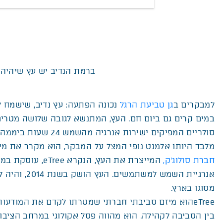
ברמת הנדיב יש עץ שיהיה 
למבקרים ב
גן טביעת הרגל
נכונה הפתעה: עץ נדיב, שישמח ל
במים קרים גם ביום חם. העץ, המתנשא לגובה שלושה מטרים 
סולריים המפיקים ישירות אנרג
מלבד היותו אלמנט נופי המצל על המבקר, הוא מקרר את מי 
חברת סולוג’ק,
המייצרת את העץ, הנקרא
אנרגיית השמש למשתמ
מסוגו בארץ.
eTreeהוא מיזם סביבתי חברתי שמטרתו לקדם את המודעות
בין הסביבה לקהילה. הוא מהווה פסל אקולוגי במרחב הציבו