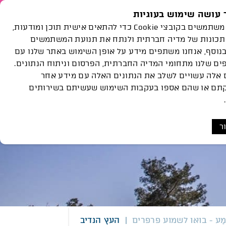
עושה שימוש בעוגיות
נות
הצוות
פעילויות
Languages
אנחנו משתמשים בקובצי Cookie כדי להתאים אישית תוכן ומודעות,
ואירועים
גלריה
שלנו
תכונות של מדיה חברתית ולנתח את תנועת המשתמשים
בנוסף, אנחנו משתפים מידע על אופן השימוש באתר שלנו עם
הפודקאסט
ם שלנו מתחומי המדיה החברתית, הפרסום וניתוח הנתונים.
 אלה עשויים לשלב את הנתונים האלה עם מידע אחר
תם או שהם אספו בעקבות השימוש שעשיתם בשירותים
ר
ּשֶׁמַע - בואו לשמוע פרפרים
העץ הנדיב