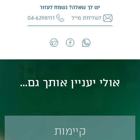
יש לך שאלה? נשמח לעזור
לשליחת מייל
04-6298111
אולי יעניין אותך גם...
קיימות