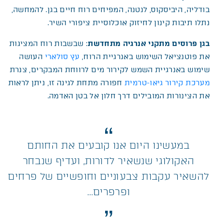
בודליה, היביסקוס, לנטנה, המפיחים רוח חיים בגן. להמחשה,
נתלו תיבות קינון לחיזוק אוכלוסיית ציפורי השיר.
בגן פרוסים מתקני אנרגיה מתחדשת
: שבשבות רוח המציגות
את פוטנציאל השימוש באנרגיית הרוח,
עץ סולארי
העושה
שימוש באנרגיית השמש לקירור מים לרווחת המבקרים, צנרת
מערכת קירור גיאו-טרמית
חפורה מתחת לגינה זו, ניתן לראות
את הצינורות המובילים דרך חלון אל בטן האדמה.
במעשינו היום אנו קובעים את החותם
האקולוגי שנשאיר לדורות, ועדיף שנבחר
להשאיר עקבות צבעוניים וחופשיים של פרחים
ופרפרים…