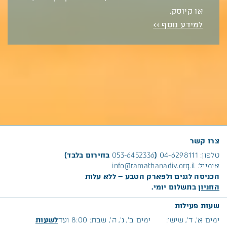
או קיוסק.
למידע נוסף >>
צרו קשר
טלפון:
04-6298111
(
053-6452336
בחירום בלבד)
אימייל:
info@ramathanadiv.org.il
הכניסה לגנים ולפארק הטבע – ללא עלות
החניון
בתשלום יומי.
שעות פעילות
ימים א׳, ד’, שישי:
ימים ב’, ג’, ה’, שבת: 8:00 ועד
לשעות