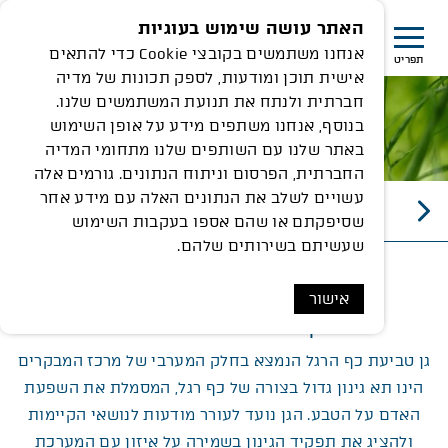
האתר עושה שימוש בעוגיות
אנחנו משתמשים בקובצי Cookie כדי להתאים
תפריט
אישית תוכן ומודעות, לספק תכונות של מדיה
חברתית ולנתח את תנועת המשתמשים שלנו.
בנוסף, אנחנו משתפים מידע על אופן השימוש
באתר שלנו עם השותפים שלנו מתחומי המדיה
החברתית, הפרסום וניתוח הנתונים. גורמים אלה
עשויים לשלב את הנתונים האלה עם מידע אחר
גן טביעת הרגל
שסיפקתם או שהם אספו בעקבות השימוש
שעשיתם בשירותים שלהם.
אישור
גן טביעת הרגל
גן טביעת כף הרגל הנמצא בחלק המערבי של מרכז המבקרים
הינו תא גינון גדול בצורה של כף רגל, המסמלת את השפעת
האדם על הטבע. הגן נועד לעורר מודעות לנושאי הקיימות
ולהציג את תפקיד הגינון בשמירה על איזון עם המערכת