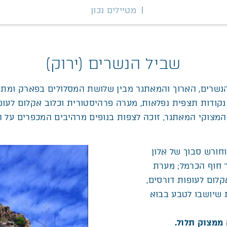
מטיילים נכון
שביל הנשרים (ירוק)
הנשרים, הארוך והמאתגר מבין שלושת המסלולים בפארק ומתאי
נקודות תצפית נפלאות, מערה פרהיסטורית וכלוב אקלום לעופ
מצוקי המאתגר, זוכה לצפות בנופים מרהיבים המכפרים על 
חורש סבוך של אלון
ר חוף הכרמל; מערת
לום לעופות דורסים,
 שיושבו לטבע בבוא
 ממצוק תלול.