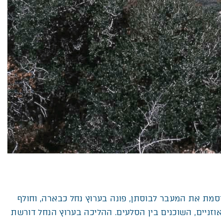
סמת את המעבר לבוסתן, פונה בערוץ נחל כבארה, וחולף
 אוזניים, השוכנים בין הסלעים. ההליכה בערוץ הנחל דורשת