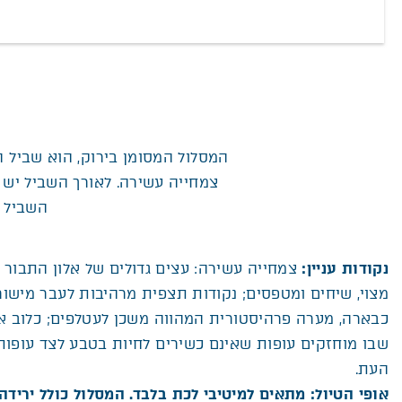
המסלול המסומן בירוק, הוא שביל 
צמחייה עשירה. לאורך השביל יש 
השביל ה
נקודות עניין:
צמחייה עשירה: עצים גדולים של אלון התבור ו
מצוי, שיחים ומטפסים; נקודות תצפית מרהיבות לעבר מישו
כבארה, מערה פרהיסטורית המהווה משכן לעטלפים; כלוב אק
שבו מוחזקים עופות שאינם כשירים לחיות בטבע לצד עופות
העת.
אופי הטיול: מתאים למיטיבי לכת בלבד. המסלול כולל ירידה