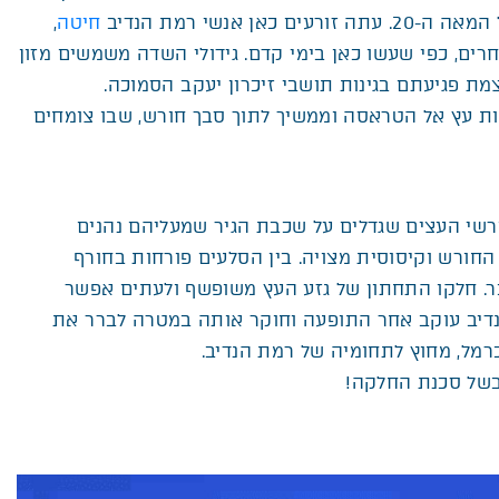
חיטה
,
חרים, כפי שעשו כאן בימי קדם. גידולי השדה משמשים מזון
מת פגיעתם בגינות תושבי זיכרון יעקב הסמוכה.
ות עץ אל הטראסה וממשיך לתוך סבך חורש, שבו צומחים
ורשי העצים שגדלים על שכבת הגיר שמעליהם נהנים
חורש וקיסוסית מצויה. בין הסלעים פורחות בחורף
הבר. חלקו התחתון של גזע העץ משופשף ולעתים אפשר
נדיב עוקב אחר התופעה וחוקר אותה במטרה לברר את
רמל, מחוץ לתחומיה של רמת הנדיב.
 בשל סכנת החלקה!