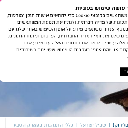
עושה שימוש בעוגיות
נות
הצוות
פעילויות
Languages
אנחנו משתמשים בקובצי Cookie כדי להתאים אישית תוכן ומודעות,
ואירועים
גלריה
שלנו
תכונות של מדיה חברתית ולנתח את תנועת המשתמשים
בנוסף, אנחנו משתפים מידע על אופן השימוש באתר שלנו עם
לאכול כאן
ם שלנו מתחומי המדיה החברתית, הפרסום וניתוח הנתונים.
 אלה עשויים לשלב את הנתונים האלה עם מידע אחר
תם או שהם אספו בעקבות השימוש שעשיתם בשירותים
ר
(ירוק)
שביל ישראל
כללי התנהגות בפארק הטבע