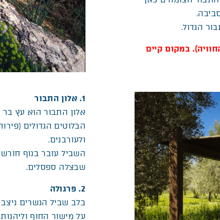
ביבה.
ור הגדול.
חוויה). במקום קיים
1. אלון התבור
אלון התבור הוא עץ בר נ
הבלוטים הגדולים (פירות
ולעורבנים.
השביל עובר בנוף חורש י
שבצלה ספסלים.
2. פרגולה
בלב שביל הנשרים ניצבת
על מישור החוף וליהנות