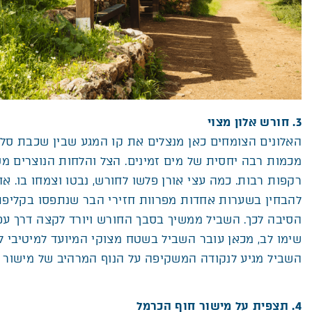
3. חורש אלון מצוי
האלונים הצומחים כאן מנצלים את קו המגע שבין שכבת סלע
מכמות רבה יחסית של מים זמינים. הצל והלחות הנוצרים מ
רקפות רבות. כמה עצי אורן פלשו לחורש, נבטו וצמחו בו. 
להבחין בשערות אחדות מפרוות חזירי הבר שנתפסו בקליפת
הסיבה לכך. השביל ממשיך בסבך החורש ויורד לקצה דרך עפ
שימו לב, מכאן עובר השביל בשטח מצוקי המיועד למיטיבי 
השביל מגיע לנקודה המשקיפה על הנוף המרהיב של מישור 
4. תצפית על מישור חוף הכרמל