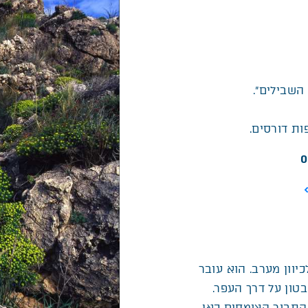
השבילים”.
ת דורסים.
יוון מערב. הוא עובר
בטון על דרך העפר.
 התבור הצומחים כאן