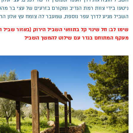
ניטעו בידי צוות רמת הנדיב ומקורם בזרעים של עצי בר מהס
השביל מגיע לדרך עפר נוספת, שמעבר לה צומח עץ אלון התב
שימו לב: חל שינוי קל בתוואי השביל הירוק (באזור שביל ה
מעקף המתוחם בגדר עם שילוט להמשך השביל