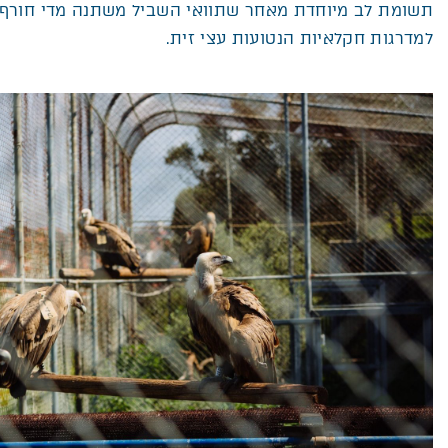
למדרגות חקלאיות הנטועות עצי זית.