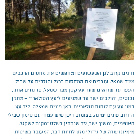
חונים קרוב לגן השעשועים ומחפשים את מחסום הרכבים
מצד שמאל. עוברים את המחסום ברגל והולכים על שביל
העפר עד שרואים שער עץ קטן מצד שמאל. פותחים אותו,
נכנסים, והולכים ישר עד שמגיעים ל”עץ הסולארי” – מתקן
דמוי עץ עם לוחות סולאריים. כאן פונים שמאלה. ליד עץ
החרוב פונים ימינה. בצומת, היכן שיש עמוד עם סימון שבילי
האופניים, נמשיך ישר, עד שנבחין בשלט “מקום לשקט”.
מימיננו שדה של גידולי מזון לחיות הבר, המעובד בשיטות