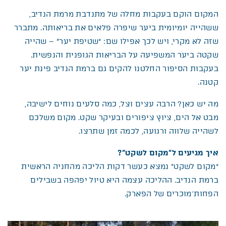
המקום הוקם בעקבות מחלה של מתנדבת מרמת הנדיב,
ששהייה יומיומית ביער שיפרה פלאים את בריאותה. מתברר
שזה לא מקרי, ויש לכך אפילו שם: “שטיפת יער” – שהייה
שקטה ביער המשפיעה על הבריאות הגופנית והנפשית.
בעקבות הסיפור החלטנו להקים גם ברמת הנדיב פינת יער
קטנה.
מה יש כאן? הרבה עצים וצל, כמה סלעים נוחים לישיבה,
מבט אל הים, ציוץ ציפורים ובעיקר שקט. מקום משלכם
לשהייה שלווה ורגועה, לכמה זמן שתרצו.
איך מגיעים ל”מקום לשקט”?
“מקום לשקט” נמצא כעשר דקות הליכה מהחניה הראשית
ברמת הנדיב. ההליכה עצמה היא טיול יפהפה בשבילים
הפחות־מוּכרים של הפארק.