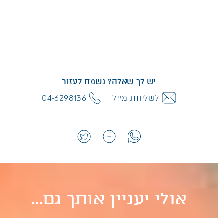
יש לך שאלה? נשמח לעזור
לשליחת מייל
04-6298136
אולי יעניין אותך גם...