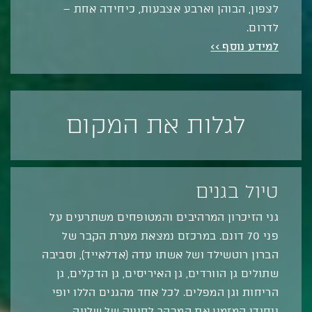
לצפון, הבוהן וארבע אצבעות, כיחידה אחת –
לדרום.
למידע נוסף >>
לגלות את המקום
טיול בגנים
גני הזיכרון המרהיבים והמטופחים משתרעים על
פני 70 דונם. במרכזם נמצאת מערת הקבר של
הברון רוטשילד ושל אשתו עדה (אדלאייד), וסביבה
שתולים גן הוורדים, גן האיריסים, גן הדקלים, גן
הריחות וגן המפלים. לכל אחד מהגנים הללו יופי
ייחודי המזמין את המבקר לחוויה של שלווה