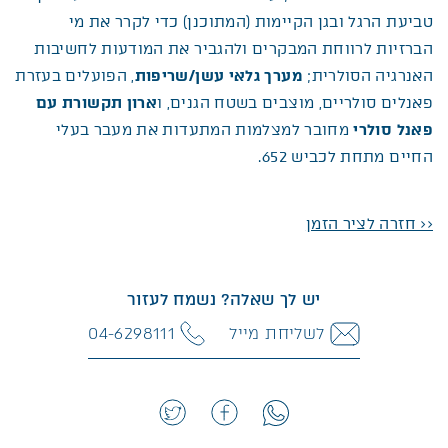
טביעת הרגל ובגן הקיימות (המתוכנן) כדי לקרר את מי
הברזיות לרווחת המבקרים ולהגביר את המודעות לחשיבות
האנרגיה הסולרית;
מערך גלאי עשן/שריפות
, הפועלים בעזרת
פאנלים סולריים, מוצבים בשטח הגנים, ו
ארון תקשורת עם
פאנל סולרי
מחובר למצלמות המתעדות את מעבר בעלי
החיים מתחת לכביש 652.
<< חזרה לציר הזמן
יש לך שאלה? נשמח לעזור
לשליחת מייל
04-6298111