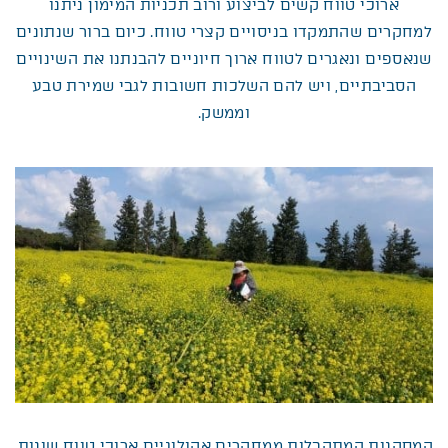
ארוכי טווח קשים לביצוע ורוב תכניות המימון ניתנו
למחקרים שהתמקדו בניסויים קצרי טווח. כיום ברור שנתונים
שנאספים ונאגרים לטווח ארוך חיוניים להבנתנו את השינויים
הסביבתיים, ויש להם השלכות חשובות לגבי שמירת טבע
וממשק.
המסקנות המתקבלות ממחקרים אקולוגיים ארוכי טווח שונות