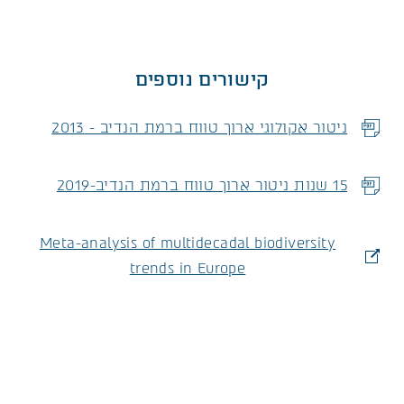
קישורים נוספים
ניטור אקולוגי ארוך טווח ברמת הנדיב - 2013
קובץ מסוג PDF
15 שנות ניטור ארוך טווח ברמת הנדיב-2019
קובץ מסוג PDF
Meta-analysis of multidecadal biodiversity
trends in Europe