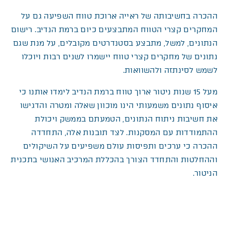
ההכרה בחשיבותה של ראייה ארוכת טווח השפיעה גם על
המחקרים קצרי הטווח המתבצעים כיום ברמת הנדיב. רישום
הנתונים, למשל, מתבצע בסטנדרטים מקובלים, על מנת שגם
נתונים של מחקרים קצרי טווח יישמרו לשנים רבות ויוכלו
לשמש לסינתזה ולהשוואות.
מעל 15 שנות ניטור ארוך טווח ברמת הנדיב לימדו אותנו כי
איסוף נתונים משמעותי הינו מוכוון שאלה ומטרה והדגישו
את חשיבות ניתוח הנתונים, הטמעתם בממשק ויכולת
ההתמודדות עם המסקנות. לצד תובנות אלה, התחדדה
ההכרה כי ערכים ותפיסות עולם משפיעים על השיקולים
וההחלטות והתחדד הצורך בהכללת המרכיב האנושי בתכנית
הניטור.