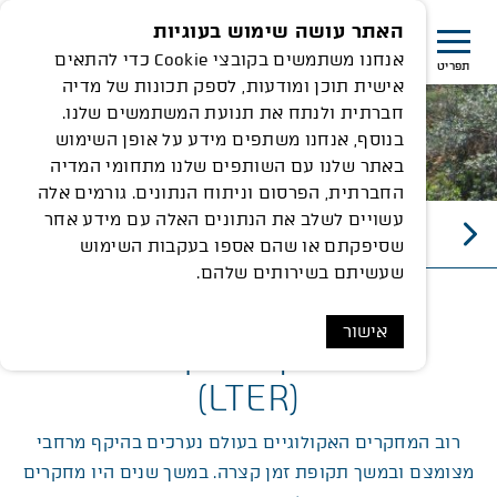
האתר עושה שימוש בעוגיות
אנחנו משתמשים בקובצי Cookie כדי להתאים
תפריט
אישית תוכן ומודעות, לספק תכונות של מדיה
חברתית ולנתח את תנועת המשתמשים שלנו.
בנוסף, אנחנו משתפים מידע על אופן השימוש
באתר שלנו עם השותפים שלנו מתחומי המדיה
החברתית, הפרסום וניתוח הנתונים. גורמים אלה
עשויים לשלב את הנתונים האלה עם מידע אחר
טבע, נוף ומורשת
שסיפקתם או שהם אספו בעקבות השימוש
שעשיתם בשירותים שלהם.
אישור
מהו מחקר ארוך טווח?
(LTER)
רוב המחקרים האקולוגיים בעולם נערכים בהיקף מרחבי
מצומצם ובמשך תקופת זמן קצרה. במשך שנים היו מחקרים