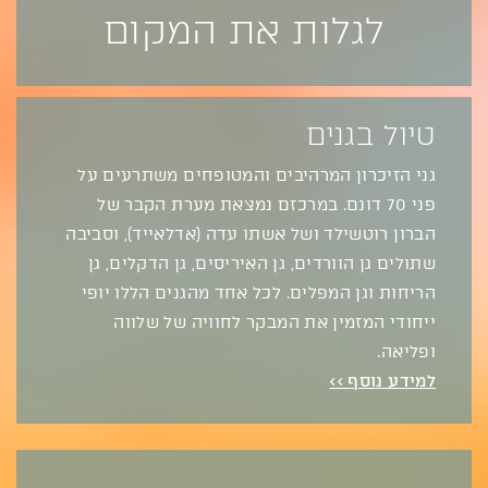
לגלות את המקום
טיול בגנים
גני הזיכרון המרהיבים והמטופחים משתרעים על
פני 70 דונם. במרכזם נמצאת מערת הקבר של
הברון רוטשילד ושל אשתו עדה (אדלאייד), וסביבה
שתולים גן הוורדים, גן האיריסים, גן הדקלים, גן
הריחות וגן המפלים. לכל אחד מהגנים הללו יופי
ייחודי המזמין את המבקר לחוויה של שלווה
ופליאה.
למידע נוסף >>