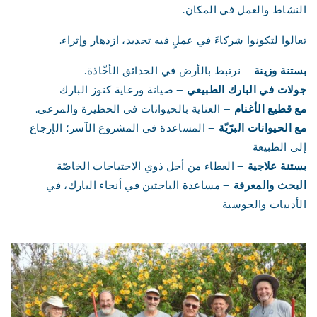
النشاط والعمل في المكان.
تعالوا لتكونوا شركاءَ في عملٍ فيه تجديد، ازدهار وإثراء.
بستنة وزينة
– نرتبط بالأرض في الحدائق الأخّاذة.
جولات في البارك الطبيعي
– صيانة ورعاية كنوز البارك
مع قطيع الأغنام
– العناية بالحيوانات في الحظيرة والمرعى.
مع الحيوانات البرّيّة
– المساعدة في المشروع الآسر؛ الإرجاع
إلى الطبيعة
بستنة علاجية
– العطاء من أجل ذوي الاحتياجات الخاصّة
البحث والمعرفة
– مساعدة الباحثين في أنحاء البارك، في
الأدبيات والحوسبة