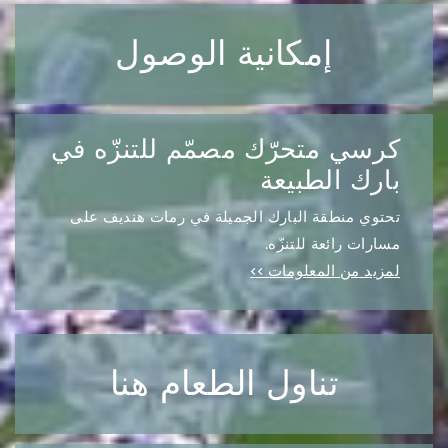
إمكانية الوصول
كرسي متحرّك مصمّم للتنزّه في
بارك الطبيعة
تحتوي منطقة البارك الجميلة في رمات هنديف على
مسارات رائعة للتنزّه.
لمزيد من المعلومات >>
تناول الطعام هنا