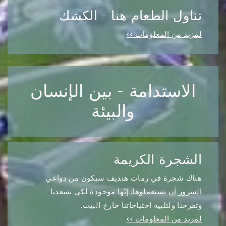
تناول الطعام هنا - الكشك
لمزيد من المعلومات >>
الاستدامة - بين الإنسان
والبيئة
الشجرة الكريمة
هناك شجرة في رمات هنديف سيكون من دواعي
السرور أن تستعملوها. إنّها موجودة لكي تسعدنا
وتفرحنا ولتلبية احتياجاتنا خارج البيت.
لمزيد من المعلومات >>