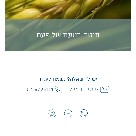
חיטה בטעם של פעם
חיטה בטעם של פעם
מאז המהפכה החקלאית החיטה והלחם הם מרכיבים מרכזיים
בתזונתנו, אך בתקופה המודרנית הולכות ומתרבות הטענות
יש לך שאלה? נשמח לעזור
שערכם התזונתי הידלדל ושהם אף עלולים להזיק לבריאות....
לשליחת מייל
04-6298111
למידע נוסף>>