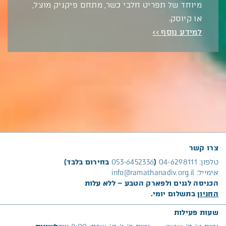
מיוחד של תפריט חלבי כשר, מתחם פיקניק מוצל,
או קיוסק.
למידע נוסף >>
צרו קשר
טלפון:
04-6298111
(
053-6452336
בחירום בלבד)
אימייל:
info@ramathanadiv.org.il
הכניסה לגנים ולפארק הטבע – ללא עלות
החניון
בתשלום יומי.
שעות פעילות