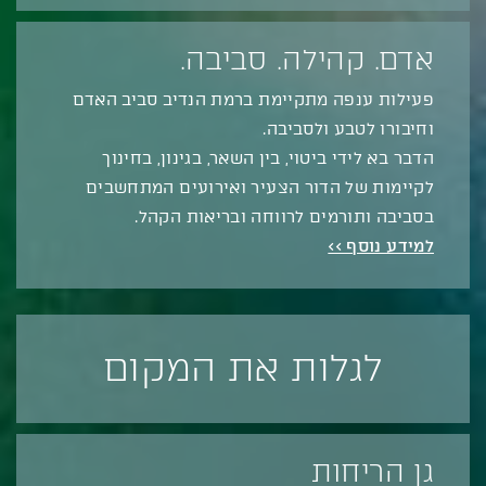
אדם. קהילה. סביבה.
פעילות ענפה מתקיימת ברמת הנדיב סביב האדם
וחיבורו לטבע ולסביבה.
הדבר בא לידי ביטוי, בין השאר, בגינון, בחינוך
לקיימות של הדור הצעיר ואירועים המתחשבים
בסביבה ותורמים לרווחה ובריאות הקהל.
למידע נוסף >>
לגלות את המקום
גן הריחות