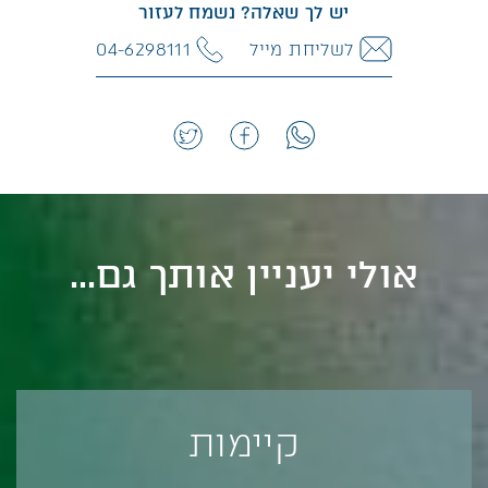
יש לך שאלה? נשמח לעזור
לשליחת מייל
04-6298111
אולי יעניין אותך גם...
קיימות