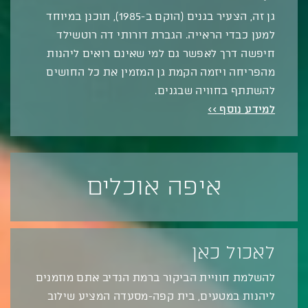
גן זה, הצעיר בגנים (הוקם ב-1985), תוכנן במיוחד
למען כבדי הראייה. הגברת דורותי דה רוטשילד
חיפשה דרך לאפשר גם למי שאינם רואים ליהנות
מהפריחה ויזמה הקמת גן המזמין את כל החושים
להשתתף בחוויה שבגנים.
למידע נוסף >>
איפה אוכלים
לאכול כאן
להשלמת חוויית הביקור ברמת הנדיב אתם מוזמנים
ליהנות במטעים, בית קפה-מסעדה המציע שילוב