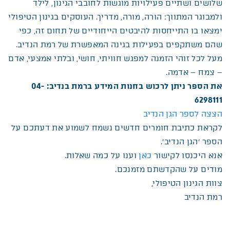
שלושים ושתיים פעילויות מוגשות לחובבי הגינון, לילד
ולמבוגר המתווך: הורה, מורה, מדריך. העוסקים בגינון הטיפולי
ימצאו בו התייחסות להיבטים הייחודיים של תחום זה, כפי
שהם משתקפים בפעילות בגינה המאפשרת של רמת הנדיב.
מעל לכל זוהי הזמנה למפגש חוויתי, חושי, ובלתי אמצעי, אדם
– צמח – אדמה.
את הספר ניתן לרכוש בחנות המידע ברמת בנדיב: 04-
6298111
הצצה לספר הגן הנדיב
קובץ מסוג PDF
לקראת כתיבת חומרים חדשים נשמח לשמוע את דעתכם על
הספר ‘הגן הנדיב’.
אנא היכנסו לקישור
כאן
וענו על כמה שאלות.
מודים על שהקדשתם מזמנכם.
צוות הגינון הטיפולי,
רמת הנדיב