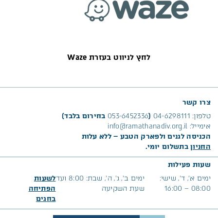
לחץ לניווט בעזרת Waze
צרו קשר
טלפון:
04-6298111
(
053-6452336
בחירום בלבד)
אימייל:
info@ramathanadiv.org.il
הכניסה לגנים ולפארק הטבע – ללא עלות
החניון
בתשלום יומי.
שעות פעילות
ימים א׳, ד’, שישי:
ימים ב’, ג’, ה’, שבת: 8:00 ועד
לשעות
08:00 – 16:00
שעת השקיעה
הפתיחה
בח
גים