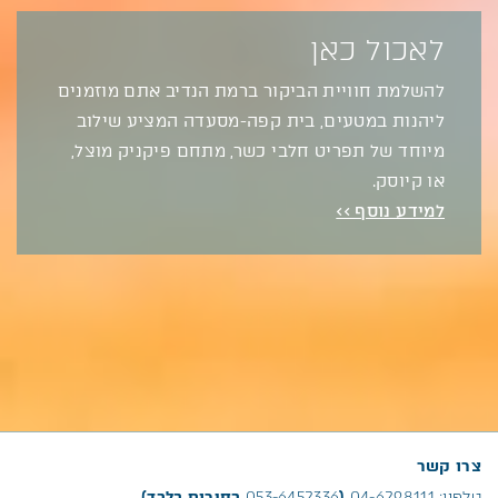
לאכול כאן
להשלמת חוויית הביקור ברמת הנדיב אתם מוזמנים
ליהנות במטעים, בית קפה-מסעדה המציע שילוב
מיוחד של תפריט חלבי כשר, מתחם פיקניק מוצל,
או קיוסק.
למידע נוסף >>
צרו קשר
טלפון:
04-6298111
(
053-6452336
בחירום בלבד)