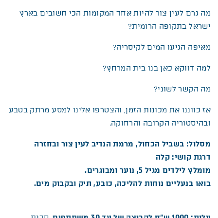
מה גרם לעין צור להיות אחד המקומות הכי חשובים בארץ
ישראל בתקופה הרומית?
מאיפה הגיעו המים לקיסריה?
למה דווקא כאן בנו בית המרחץ?
מה הקשר לשוני?
אז כווננו את מכונות הזמן, והצטרפו אלינו למסע מרתק בטבע
ובהיסטוריה הקרובה והרחוקה.
מסלול: בשביל הכחול, מרמת הנדיב לעין צור ובחזרה
דרגת קושי: קלה
מומלץ לילדים מגיל 5, נוער ומבוגרים.
בואו בנעליים נוחות להליכה, כובע, תיק ובקבוק מים.
עלות: 1000 ש”ח לקבוצה של עד 30 משתתפים
. סדנת