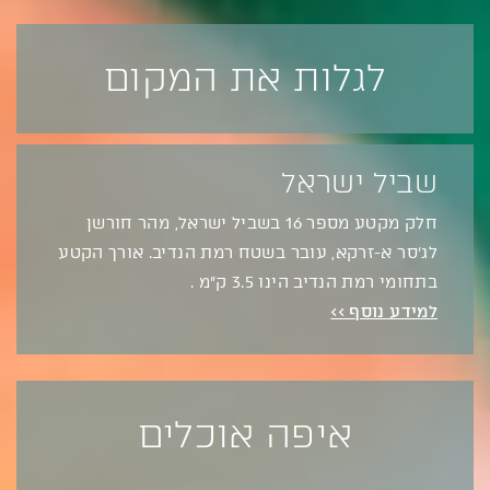
לגלות את המקום
שביל ישראל
חלק מקטע מספר 16 בשביל ישראל, מהר חורשן
לג’סר א-זרקא, עובר בשטח רמת הנדיב. אורך הקטע
בתחומי רמת הנדיב הינו 3.5 ק”מ .
למידע נוסף >>
איפה אוכלים