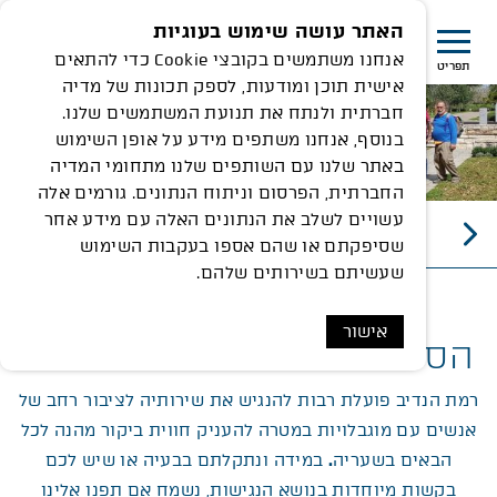
האתר עושה שימוש בעוגיות
אנחנו משתמשים בקובצי Cookie כדי להתאים
תפריט
אישית תוכן ומודעות, לספק תכונות של מדיה
חברתית ולנתח את תנועת המשתמשים שלנו.
בנוסף, אנחנו משתפים מידע על אופן השימוש
באתר שלנו עם השותפים שלנו מתחומי המדיה
החברתית, הפרסום וניתוח הנתונים. גורמים אלה
עשויים לשלב את הנתונים האלה עם מידע אחר
הסדרי נגישות
שסיפקתם או שהם אספו בעקבות השימוש
שעשיתם בשירותים שלהם.
אישור
הסדרי הנגישות ברמת הנדיב
רמת הנדיב פועלת רבות להנגיש את שירותיה לציבור רחב של
אנשים עם מוגבלויות במטרה להעניק חווית ביקור מהנה לכל
הבאים בשעריה
.
במידה ונתקלתם בבעיה או שיש לכם
בקשות מיוחדות בנושא הנגישות, נשמח אם תפנו אלינו