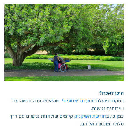
היכן לאכול
?
במקום פועלת
מסעדת “מטעים”
שהיא מסעדה נגישה עם
שירותים נגישים.
כמן כן, ב
חורשת הפיקניק
קיימים שולחנות נגישים עם דרך
סלולה מונגשת אליהם.