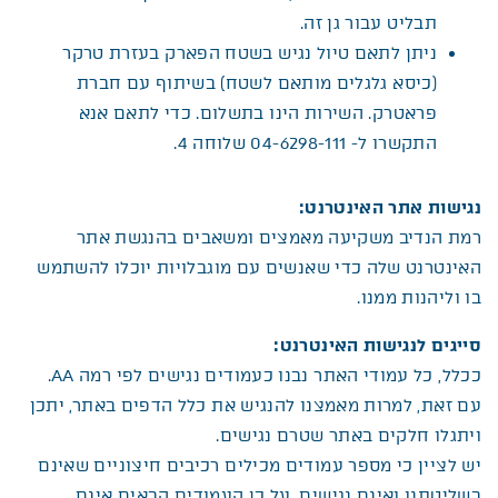
תבליט עבור גן זה.
ניתן לתאם טיול נגיש בשטח הפארק בעזרת טרקר
(כיסא גלגלים מותאם לשטח) בשיתוף עם חברת
פראטרק. השירות הינו בתשלום. כדי לתאם אנא
התקשרו ל- 04-6298-111 שלוחה 4.
נגישות אתר האינטרנט
:
רמת הנדיב משקיעה מאמצים ומשאבים בהנגשת אתר
האינטרנט שלה כדי שאנשים עם מוגבלויות יוכלו להשתמש
בו וליהנות ממנו.
סייגים לנגישות האינטרנט
:
ככלל, כל עמודי האתר נבנו כעמודים נגישים לפי רמה AA.
עם זאת, למרות מאמצנו להנגיש את כלל הדפים באתר, יתכן
ויתגלו חלקים באתר שטרם נגישים.
יש לציין כי מספר עמודים מכילים רכיבים חיצוניים שאינם
בשליטתנו ואינם נגישים, על כן העמודים הבאים אינם