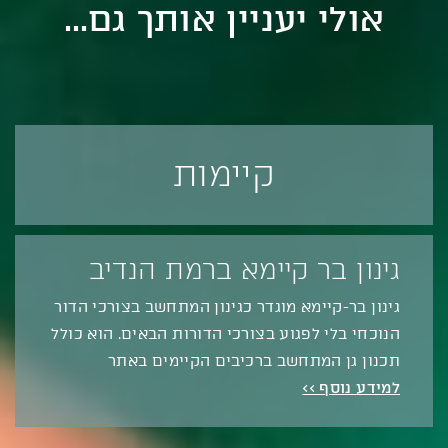
אולי יעניין אותך גם...
קיימות
גינון בר קיימא ברמת הנדיב
גינון בר-קיימא מוגדר כגינון המתחשב בצורכי הדור
הנוכחי בלי לפגוע בצורכי הדורות הבאים. הוא כולל
תכנון גן המתחשב ברכיבים הקיימים באתר
למידע נוסף >>