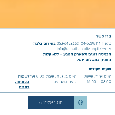
צרו קשר
טלפון:
04-6298111
(
053-6452336
בחירום בלבד)
אימייל:
info@ramathanadiv.org.il
הכניסה לגנים ולפארק הטבע – ללא עלות
החניון
בתשלום יומי.
שעות פעילות
ימים א׳, ד’, שישי:
ימים ב’, ג’, ה’, שבת: 8:00 ועד
לשעות
08:00 – 16:00
שעת השקיעה
הפתיחה
בח
גים
נווטו אלינו >>