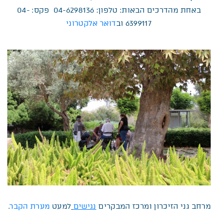
באחת מהדרכים הבאות: טלפון: 04-6298136 פקס: 04-
6399117 וב
דואר אלקטרוני
מרחב גני הזיכרון ומרכז המבקרים
נגישים
למעט
מערת הקבר
.