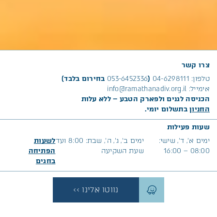
צרו קשר
טלפון:
04-6298111
(
053-6452336
בחירום בלבד)
אימייל:
info@ramathanadiv.org.il
הכניסה לגנים ולפארק הטבע – ללא עלות
החניון
בתשלום יומי.
שעות פעילות
ימים א׳, ד’, שישי:
ימים ב’, ג’, ה’, שבת: 8:00 ועד
לשעות
08:00 – 16:00
שעת השקיעה
הפתיחה
בח
גים
נווטו אלינו >>