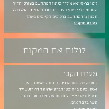
גינון בר-קיימא מוגדר כגינון המתחשב בצורכי הדור
הנוכחי בלי לפגוע בצורכי הדורות הבאים. הוא כולל
תכנון גן המתחשב ברכיבים הקיימים באתר
למידע נוסף >>
לגלות את המקום
מערת הקבר
שעריה של רמת הנדיב נפתחו לראשונה באביב
1954, ביום בו הובאו הברון אדמונד דה רוטשילד
ורעייתו אדלאייד למנוחת עולמים במערת הקבר
אשר בלב הגנים.
למידע נוסף >>