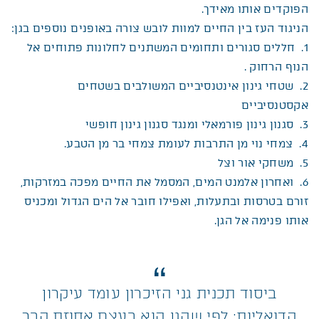
הפוקדים אותו מאידך.
הניגוד העז בין החיים למוות לובש צורה באופנים נוספים בגן:
1. חללים סגורים ותחומים המשתנים לחלונות פתוחים אל
הנוף הרחוק .
2. שטחי גינון אינטנסיביים המשולבים בשטחים
אקסטנסיביים
3. סגנון גינון פורמאלי ומנגד סגנון גינון חופשי
4. צמחי נוי מן התרבות לעומת צמחי בר מן הטבע.
5. משחקי אור וצל
6. ואחרון אלמנט המים, המסמל את החיים מפכה במזרקות,
זורם בטרסות ובתעלות, ואפילו חובר אל הים הגדול ומכניס
אותו פנימה אל הגן.
ביסוד תכנית גני הזיכרון עומד עיקרון
הדואליות: לפי שהגן הוא בעצם אחוזת קבר