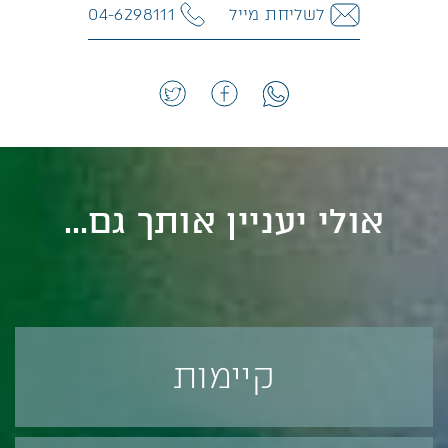
לשליחת מייל
04-6298111
אולי יעניין אותך גם...
קיימות