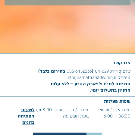
צרו קשר
טלפון:
04-6298111
(
053-6452336
בחירום בלבד)
אימייל:
info@ramathanadiv.org.il
הכניסה לגנים ולפארק הטבע – ללא עלות
החניון
בתשלום יומי.
שעות פעילות
ימים א׳, ד’, שישי:
ימים ב’, ג’, ה’, שבת: 8:00 ועד
לשעות
08:00 – 16:00
שעת השקיעה
הפתיחה
בח
גים