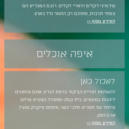
של מיני דקלים ודמויי דקלים. רובם המכריע הם
צמחי תרבות, מתוכם רק התמר גדל בארץ.
למידע נוסף >>
איפה אוכלים
לאכול כאן
להשלמת חוויית הביקור ברמת הנדיב אתם מוזמנים
ליהנות במטעים, בית קפה-מסעדה המציע שילוב
מיוחד של תפריט חלבי כשר, מתחם פיקניק מוצל,
או קיוסק.
למידע נוסף >>