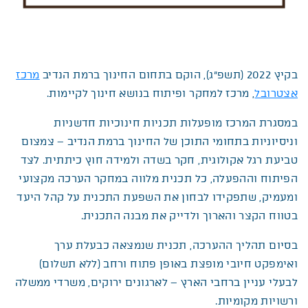
בקיץ 2022 (תשפ”ג), הוקם בתחום החינוך ברמת הנדיב
מרכז
אצטרובל
, מרכז למחקר ופיתוח בנושא חינוך לקיימות.
במסגרת המרכז מופעלות תכניות חינוכיות חדשניות
וניסיוניות בתחומי התוכן של החינוך ברמת הנדיב – צמצום
טביעת רגל אקולוגית, חקר בשדה ולמידה חוץ כיתתית. לצד
הפיתוח וההפעלה, כל תכנית מלווה במחקר הערכה מקצועי
ומעמיק, שתפקידו לבחון את השפעת התכנית על קהל היעד
בטווח הקצר והארוך ולדייק את מבנה התכנית.
בסיום תהליך ההערכה, תכנית שנמצאה כבעלת ערך
ואימפקט חיובי מופצת באופן פתוח ורחב (ללא תשלום)
לבעלי עניין ברחבי הארץ – לארגונים ירוקים, משרדי ממשלה
ורשויות מקומיות.