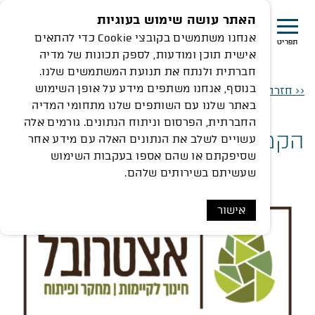
האתר עושה שימוש בעוגיות
אנחנו משתמשים בקובצי Cookie כדי להתאים
תפריט
אישית תוכן ומודעות, לספק תכונות של מדיה
קמת מו”פ לחינוך לקיימות - רמת הנדיב
חברתית ולנתח את תנועת המשתמשים שלנו.
בנוסף, אנחנו משתפים מידע על אופן השימוש
<< חזרה לציר הזמן
באתר שלנו עם השותפים שלנו מתחומי המדיה
החברתית, הפרסום וניתוח הנתונים. גורמים אלה
הקמת מו”פ לחינוך לקיימות
עשויים לשלב את הנתונים האלה עם מידע אחר
שסיפקתם או שהם אספו בעקבות השימוש
שעשיתם בשירותים שלהם.
אישור