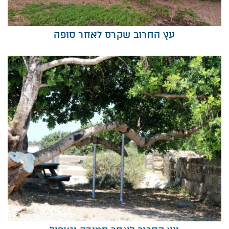
עץ החרוב שקרס לאחר סופה