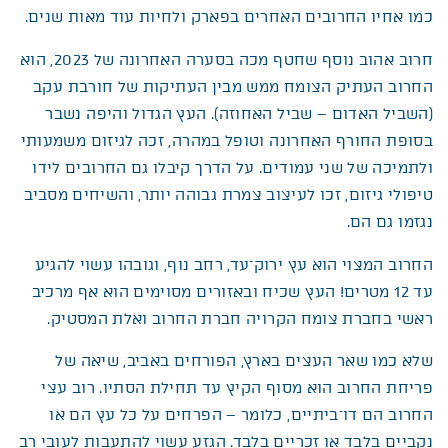
כמו אחיו החרובים האחרים בפארק ולחיות עוד מאות שנים.
חרוב אהוב נוסף שחטף מכה בסערה האחרונה של 2023, הוא
החרוב העתיק הצומח ממש מבין העתיקות של חורבת עקב
(השביל האדום – שביל האחוזה). העץ הגדול והיפה נשבר
בסופת החורף האחרונה וטופל במהרה, זכה לגיזום משמעותי
ולתמיכה של שני עמודים. על הדרך קיבלו גם החרובים לידו
טיפולי גיזום, זכו לעיצוב צמרת גבוהה יותר, והשיחים מסביב
נגזמו גם הם.
החרוב המצוי הוא עץ ירוק־עד, רחב נוף, וגובהו עשוי להגיע
עד 12 מטרים! העץ שכיח ובאזורים מסוימים הוא אף מרכיב
ראשי בחברת צומח הקרויה חברת החרוב ואלת המסטיק.
שלא כמו שאר העצים בארץ, הפורחים באביב, שיאה של
פריחת החרוב הוא מסוף הקיץ עד תחילת הסתיו. רוב עצי
החרוב הם דו־ביתיים, כלומר – הפרחים על כל עץ הם או
נקביים בלבד או זכריים בלבד. הגזע עשוי להתעבות לעובי רב