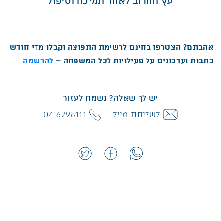
עץ החרוב לאחר תמיכה וטיפול
אהבתם? הצטרפו בחינם לרשימת התפוצה וקבלו מדי חודש
כתבות ועדכונים על פעילויות לכל המשפחה –
להרשמה
יש לך שאלה? נשמח לעזור
לשליחת מייל
04-6298111