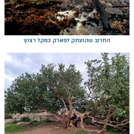
החרוב שהועתק לפארק כמקל רצוץ