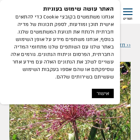
האתר עושה שימוש בעוגיות
אנחנו משתמשים בקובצי Cookie כדי להתאים
תפריט
אישית תוכן ומודעות, לספק תכונות של מדיה
ום הגלגל - רמת הנדיב
חברתית ולנתח את תנועת המשתמשים שלנו.
בנוסף, אנחנו משתפים מידע על אופן השימוש
<< חזרה למיני חיות וצמחים
באתר שלנו עם השותפים שלנו מתחומי המדיה
החברתית, הפרסום וניתוח הנתונים. גורמים אלה
עשויים לשלב את הנתונים האלה עם מידע אחר
שסיפקתם או שהם אספו בעקבות השימוש
שעשיתם בשירותים שלהם.
אישור