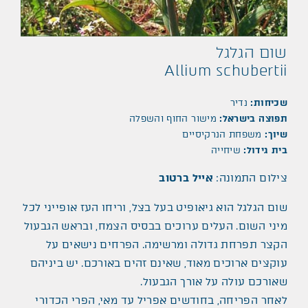
שום הגלגל
Allium schubertii
שכיחות:
נדיר
תפוצה בישראל:
מישור החוף והשפלה
שיוך:
משפחת הנרקיסיים
בית גידול:
שיחייה
צילום התמונה:
אייל ברטוב
שום הגלגל הוא גיאופיט בעל בצל, וריחו העז אופייני לכל
מיני השום. העלים ערוכים בבסיס הצמח, ובראש הגבעול
הקצר תפרחת גדולה ומרשימה. הפרחים נישאים על
עוקצים ארוכים מאוד, שאינם זהים באורכם. יש ביניהם
שאורכם עולה על אורך הגבעול.
לאחר הפריחה, בחודשים אפריל עד מאי, הפרי הכדורי