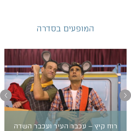
המופעים בסדרה
רוח קיץ – עכבר העיר ועכבר השדה