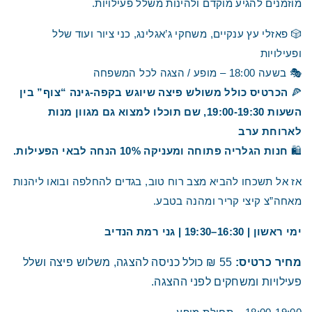
מוזמנים להגיע מוקדם ולהינות משלל פעילויות.
🎲 פאזלי עץ ענקיים, משחקי ג’אגלינג, כני ציור ועוד שלל
ופעילויות
🎭 בשעה 18:00 – מופע / הצגה לכל המשפחה
🍕
הכרטיס כולל משולש פיצה שיוגש בקפה-גינה “צוף” בין
השעות 19:00-19:30, שם תוכלו למצוא גם מגוון מנות
לארוחת ערב
🛍️
חנות הגלריה פתוחה ומעניקה 10% הנחה לבאי הפעילות.
אז אל תשכחו להביא מצב רוח טוב, בגדים להחלפה ובואו ליהנות
מאחה”צ קיצי קריר ומהנה בטבע.
ימי ראשון | 16:30–19:30 | גני רמת הנדיב
מחיר כרטיס:
55 ₪ כולל כניסה להצגה, משלוש פיצה ושלל
פעילויות ומשחקים לפני ההצגה.