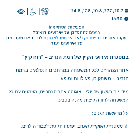
20.7, 27.7, 10.8, 17.8, 24.8
16:30
הפעילות הסתיימה!
רוצים להתעדכן על אירועים דומים?
עקבו אחרינו ב
פייסבוק
ו/או
הירשמו למגזין
שלנו בו אנו מעדכנים
על אירועים ועוד.
במסגרת אירועי הקיץ של רמת הנדיב – “רוח קיץ”
אחר הצהריים לכל המשפחה במרחבים הנפלאים ברמת
הנדיב –
משחקים, פעילויות ומופע.
מידי יום ראשון של יולי – אוגוסט אחר הצהריים, מוזמנים עם כל
המשפחה לחוויה קיצית מהנה בטבע.
על מדשאות הגנים:
💧
ממטרות השקיית הערב
, יפתחו חגיגית לכבוד הילדים.