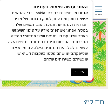
האתר עושה שימוש בעוגיות
אנחנו משתמשים בקובצי Cookie כדי להתאים
תפריט
אישית תוכן ומודעות, לספק תכונות של מדיה
חברתית ולנתח את תנועת המשתמשים שלנו.
בנוסף, אנחנו משתפים מידע על אופן השימוש
באתר שלנו עם השותפים שלנו מתחומי המדיה
החברתית, הפרסום וניתוח הנתונים. גורמים אלה
עשויים לשלב את הנתונים האלה עם מידע אחר
שסיפקתם או שהם אספו בעקבות השימוש
שעשיתם בשירותים שלהם.
אישור
רוח קיץ