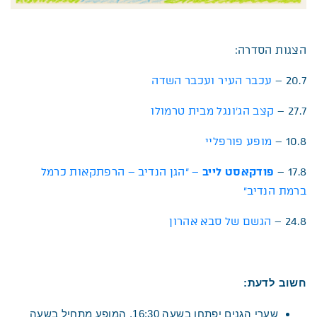
הצגות הסדרה:
20.7 –
עכבר העיר ועכבר השדה
27.7 –
קצב הג’ונגל מבית טרמולו
10.8 –
מופע פורפליי
17.8 –
פודקאסט לייב
– “הגן הנדיב – הרפתקאות כרמל
ברמת הנדיב”
24.8 –
הגשם של סבא אהרון
חשוב לדעת:
שערי הגנים יפתחו בשעה 16:30, המופע מתחיל בשעה