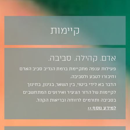
קיימות
אדם. קהילה. סביבה.
פעילות ענפה מתקיימת ברמת הנדיב סביב האדם
וחיבורו לטבע ולסביבה.
הדבר בא לידי ביטוי, בין השאר, בגינון, בחינוך
לקיימות של הדור הצעיר ואירועים המתחשבים
בסביבה ותורמים לרווחה ובריאות הקהל.
למידע נוסף >>