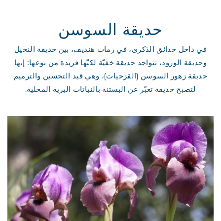
حديقة السوسن
في داخل حدائق الذكرى، في رمات هنديف، بين حديقة النخيل
وحديقة الورود، تتواجد حديقة خفيّة لكنّها فريدة من نوعها: إنها
حديقة زهور السوسن (القزحيات)، وهي قيد التحسين والترميم
لتصبح حديقة تعبّر عن البستنة بالنباتات البرية المحلية.