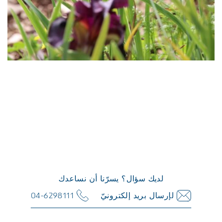
لديك سؤال؟ يسرّنا أن نساعدك
لإرسال بريد إلكترونيّ
04-6298111