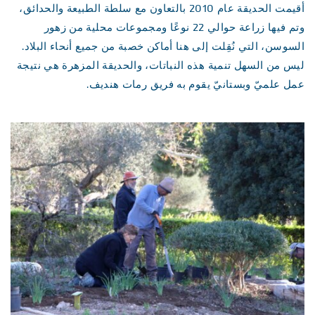
أقيمت الحديقة عام 2010 بالتعاون مع سلطة الطبيعة والحدائق،
وتم فيها زراعة حوالي 22 نوعًا ومجموعات محلية من زهور
السوسن، التي نُقِلت إلى هنا أماكن خصبة من جميع أنحاء البلاد.
ليس من السهل تنمية هذه النباتات، والحديقة المزهرة هي نتيجة
عمل علميّ وبستانيّ يقوم به فريق رمات هنديف.