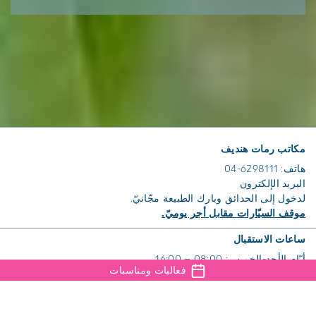
مكاتب رمات هنديف
هاتف: 6298111-04
البريد الإلكترون
لدخول إلى الحدائق وبارك الطبيعة مجّانيّ.
موقف السيّارات مقابل أجر يوميّ.
ساعات الاستقبال
أيّام الأحد-الخميس: 08:00 – 16:00
فعاليات ومناسبات
يوم الجمعة: 08:00 – 14:00
السبت: 08:00 – 16:00
ساعات العمل في أيام العطلات