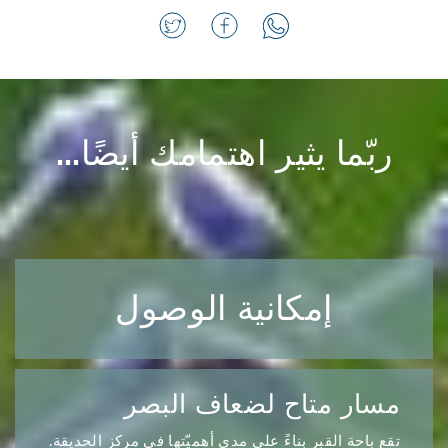
ربّما يثير اهتمامك أيضًا...
إمكانية الوصول
مسار متاح لضعاف البصر
تقع باحة القبر بناءً على مدى أهميّتها في مركز الحديقة.