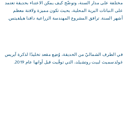
مختلفة على مدار السنة، وتوضّح كيف يمكن الاعتناء بحديقة تعتمد
على النباتات البرية المحلية، بحيث تكون مميزة ولافتة معظم
أشهر السنة. ترافق المشروع المهندسة الزراعية دافنا هيلفيتس.
في الطرف الشماليّ من الحديقة، وُضِع مقعد تخليدًا لذكرة آيريس
غولدسميث لبيت روتشيلد، التي توفّيت قبل أوانها عام 2019.