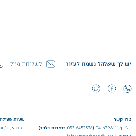
יש לך שאלה? נשמח לעזור
לשליחת מייל
צרו קשר
שעות פעילות
טלפון:
04-6298111
(
053-6452336
בחירום בלבד)
ימים א׳, ד’, שישי: 08:00