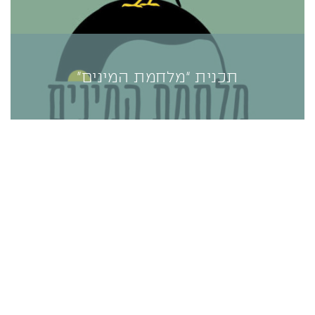
תכנית “מלחמת המינים”
תכנית “מלחמת המינים”
תכנית "מלחמת המינים: המיינה המצויה" עוסקת
במינים פולשים והשפעתם על האדם ועל המערכות
האקולוגית, תוך התמקדות במיינה המצויה כמקרה
בוחן.
למידע נוסף>>