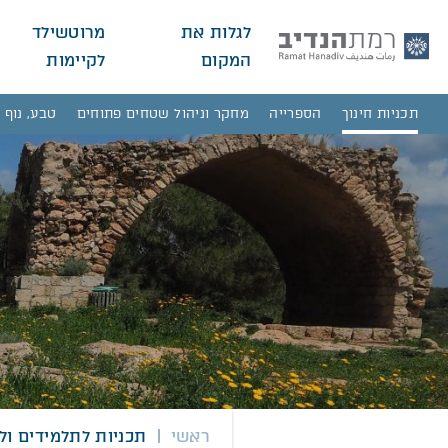
לגלות את
מרוטשילד
המקום
לקיימות
תכניות חינוך
הספרייה
מחקר וניהול שטחים פתוחים
טבע, נוף 
ראשי
תכניות לתלמידים ולב