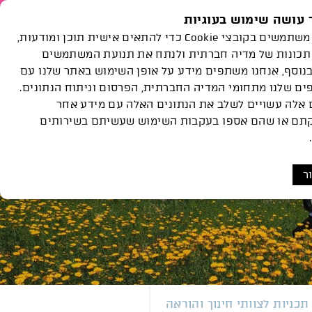
עושה שימוש בעוגיות
נות
הצוות
פעילויות
Languages
אנחנו משתמשים בקובצי Cookie כדי להתאים אישית תוכן ומודעות,
ואירועים
גלריה
שלנו
תכונות של מדיה חברתית ולנתח את תנועת המשתמשים
בנוסף, אנחנו משתפים מידע על אופן השימוש באתר שלנו עם
הפודקאסט
ם שלנו מתחומי המדיה החברתית, הפרסום וניתוח הנתונים.
 אלה עשויים לשלב את הנתונים האלה עם מידע אחר
תם או שהם אספו בעקבות השימוש שעשיתם בשירותים
ר
תכניות לצוותי חינוך והוראה