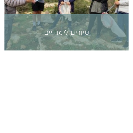
סיורים לימודיים
סיורים לימודיים
תחום החינוך ברמת הנדיב מפעיל בפארק הטבע מגוון
רחב של סיורי יום לתלמידים בכל הגילאים
למידע נוסף>>