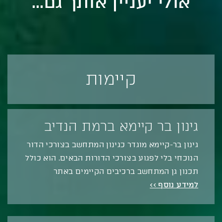
אולי יעניין אותך גם...
קיימות
גינון בר קיימא ברמת הנדיב
גינון בר-קיימא מוגדר כגינון המתחשב בצורכי הדור
הנוכחי בלי לפגוע בצורכי הדורות הבאים. הוא כולל
תכנון גן המתחשב ברכיבים הקיימים באתר
למידע נוסף >>