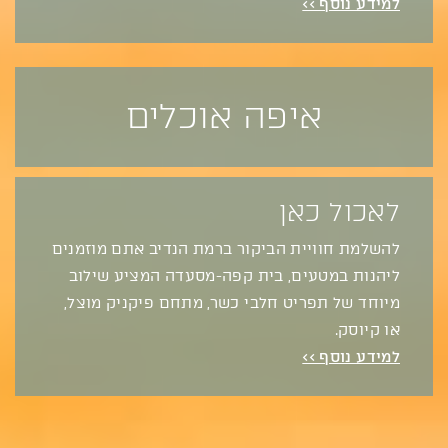
למידע נוסף >>
איפה אוכלים
לאכול כאן
להשלמת חוויית הביקור ברמת הנדיב אתם מוזמנים
ליהנות במטעים, בית קפה-מסעדה המציע שילוב
מיוחד של תפריט חלבי כשר, מתחם פיקניק מוצל,
או קיוסק.
למידע נוסף >>