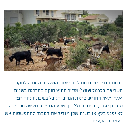
ברמת הנדיב יושם מודל זה לאחר המלצות הועדה לחקר
השריפה בכרמל (1989) ואזור החיץ הוקם בהדרגה בשנים
1991-1994. החורש ברמת הנדיב, הגובל בשכונת נווה רמז
(זיכרון יעקב), נגזם ודולל, כך שעץ הנופל כתוצאה משריפה,
לא יפגע בעץ או בשיח שכן ויגדיל את הסכנה להתפשטות אש
בצמרות העצים.