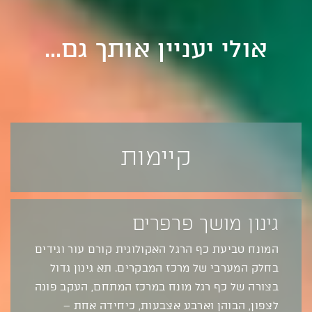
אולי יעניין אותך גם...
קיימות
גינון מושך פרפרים
המונח טביעת כף הרגל האקולוגית קורם עור וגידים
בחלק המערבי של מרכז המבקרים. תא גינון גדול
בצורה של כף רגל מונח במרכז המתחם, העקב פונה
לצפון, הבוהן וארבע אצבעות, כיחידה אחת –