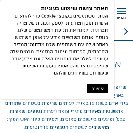
האתר עושה שימוש בעוגיות
אנחנו משתמשים בקובצי Cookie כדי להתאים
תפריט
אישית תוכן ומודעות, לספק תכונות של מדיה
חברתית ולנתח את תנועת המשתמשים שלנו.
שריפות ומניעתן
בנוסף, אנחנו משתפים מידע על אופן השימוש
באתר שלנו עם השותפים שלנו מתחומי המדיה
החברתית, הפרסום וניתוח הנתונים. גורמים אלה
עשויים לשלב את הנתונים האלה עם מידע אחר
אזורי חיץ למניעת שריפות
שסיפקתם או שהם אספו בעקבות השימוש
בשטחים פתוחים
שעשיתם בשירותים שלהם.
שריפות בשטחים פתוחים כמו יער והחורש הפוקדות אותנו
אישור
בארץ כמעט מידי שנה אינן טבעיות. שריפות אלה נגרמות
בידי אדם בשוגג או במזיד. לעיתים שריפות בשטחים פתוחים
מתפשטות מאזורים עתירי צומח (יערות נטועים, שמורות
טבע) ופוגעים ביישובים סמוכים, ולעיתים כיוון האש הפוך:
מהישובים לשטחים הטבעיים או הנטועים.