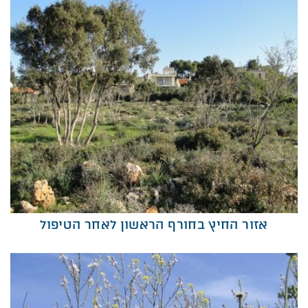
אזור החיץ בחורף הראשון לאחר הטיפול