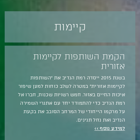
קיימות
הקמת השותפות לקיימות
אזורית
בשנת 2015 ייסדה רמת הנדיב את “השותפות
לקיימות אזורית” במטרה לשלב כוחות למען שיפור
איכות החיים באזור. חמש רשויות שכנות, חברו אל
רמת הנדיב כדי להתמודד יחד עם אתגרי השמירה
על מרקמו הייחודי של המרחב הסובב את בקעת
הנדיב ואת נחל תנינים.
למידע נוסף >>