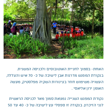
האחת- בסמוך לחניית האוטובוסים ולכניסה המשנית.
בנקודת המפגש מדרגות אבן לישיבה של כ- 70 איש והצללה,
העשויה משימוש חוזר בצינורות השקיה מפלסטיק, מעשה
האומן ירון אליאסי .
נקודת המפגש השנייה נמצאת סמוך מאד לכניסה הראשית
לגני הזיכרון. בנקודה זו ספסלי עץ לישיבה של כ- 40 עד 50