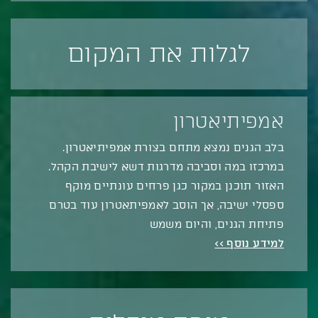
לגלות את המקום
אמפיתיאטרון
בלב הגנים נמצא מתחם בצורת אמפיתיאטרון.
במרכזו במה וסביבה מדרגות דשא לישיבת הקהל.
האזור תוכנן במקור כגן פרחים עונתיים מוקף
ספסלי ישיבה, אך הוסב לאמפיתאטרון עוד בטרם
פתיחת הגנים, והיום משמש
למידע נוסף >>