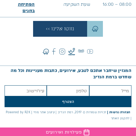
08:00 – 16:00
שעת השקיעה
הפתיחה
בח
גים
נווטו אלינו >>
המגזין שיחבר אתכם לטבע, אירועים, כתבות מעניינות וכל מה
שחדש ברמת הנדיב
הצטרף
הצהרת נגישות
|
זכויות שמורות © 2019, רמת הנדיב |
עיצוב אתר מוזי
|
Powered by R2K
|
לתקנון האתר
פעילויות ואירועים