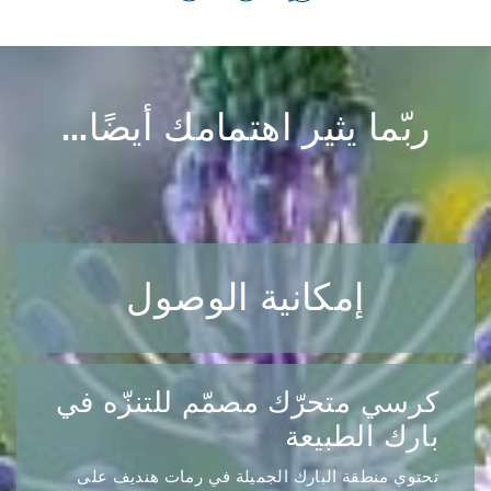
ربّما يثير اهتمامك أيضًا...
إمكانية الوصول
كرسي متحرّك مصمّم للتنزّه في
بارك الطبيعة
تحتوي منطقة البارك الجميلة في رمات هنديف على