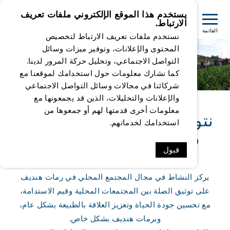
يستخدم هذا الموقع الإلكتروني ملفات تعريف
الارتباط.
القائمة
نستخدم ملفات تعريف الارتباط لتخصيص
المحتوى والإعلانات، وتوفير ميزات وسائل
التواصل الاجتماعي، وتحليل حركة المرور لدينا.
كما نشارك معلومات حول استخدامك لموقعنا مع
شركائنا في مجالات وسائل التواصل الاجتماعي
والإعلانات والتحليلات، الذين قد يجمعونها مع
معلومات أخرى قدمتها لهم أو جمعوها من
نتواصل مع المجتمع المحلي:
استخدامك لخدماتهم.
فعاليات لسكّان المنطقة
قبول
يركز النشاط في مجال المجتمع المحلي في رمات هنديف
على توثيق الصلة بين المجتمعات المحلية وقيم الاستدامة،
مع تحسين جودة الحياة وتعزيز العلاقة بالطبيعة بشكل عام،
وبرمات هنديف بشكل خاص.