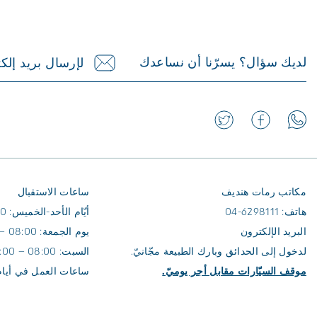
لديك سؤال؟ يسرّنا أن نساعدك
لإرسال بريد إلكت
مكاتب رمات هنديف
ساعات الاستقبال
هاتف: 6298111-04
أيّام الأحد-الخميس: 08:00 – 16:00
البريد الإلكترون
يوم الجمعة: 08:00 – 14:00
لدخول إلى الحدائق وبارك الطبيعة مجّانيّ.
السبت: 08:00 – 16:00
موقف السيّارات مقابل أجر يوميّ.
ساعات العمل في أيام