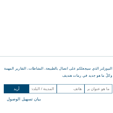
النيوزلتر الذي سيجعلكم على اتصال بالطبيعة، النشاطات، التقارير المهمة
وكلّ ما هو جديد في رمات هنديف
أريد
الانضمام
بيان تسهيل الوصول