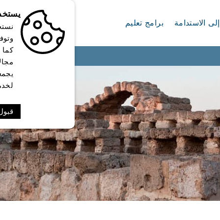
يستخدم
لى الاستدامة
برامج تعليم
نستخ
وتوف
كما 
مجال
يجمع
لخدم
قبول